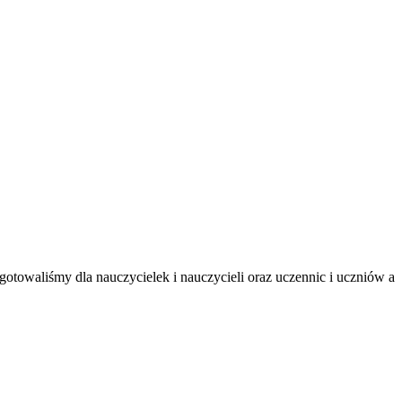
towaliśmy dla nauczycielek i nauczycieli oraz uczennic i uczniów a