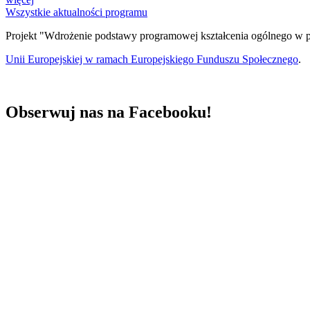
Wszystkie aktualności programu
Projekt "Wdrożenie podstawy programowej kształcenia ogólnego w p
Unii Europejskiej w ramach Europejskiego Funduszu Społecznego
.
Obserwuj nas na Facebooku!