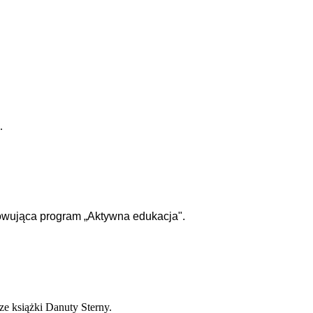
.
owująca program „Aktywna edukacja".
ze książki Danuty Sterny.