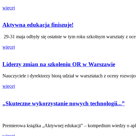
więcej
Aktywna edukacja finiszuje!
29-31 maja odbyły się ostatnie w tym roku szkolnym warsztaty z oc
więcej
Liderzy zmian na szkoleniu OR w Warszawie
Nauczyciele i dyrektorzy biorą udział w warsztatach z oceny rozwojo
więcej
„Skuteczne wykorzystanie nowych technologii...”
Premierowa książka „Aktywnej edukacji” – kompedium wiedzy o apli
więcej