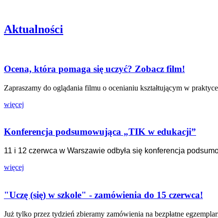
Aktualności
Ocena, która pomaga się uczyć? Zobacz film!
Zapraszamy do oglądania filmu o ocenianiu kształtującym w praktyce
więcej
Konferencja podsumowująca „TIK w edukacji”
11 i 12 czerwca w Warszawie odbyła się konferencja podsum
więcej
"Uczę (się) w szkole" - zamówienia do 15 czerwca!
Już tylko przez tydzień zbieramy zamówienia na bezpłatne egzemplar